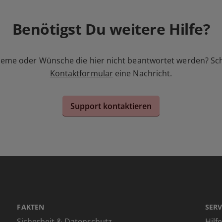
Benötigst Du weitere Hilfe?
leme oder Wünsche die hier nicht beantwortet werden? Sc
Kontaktformular
eine Nachricht.
Support kontaktieren
FAKTEN
SERV
Sicherheit & Datenschutz
Hilf