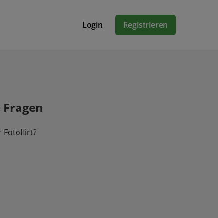
Login
Registrieren
e Fragen
 Fotoflirt?