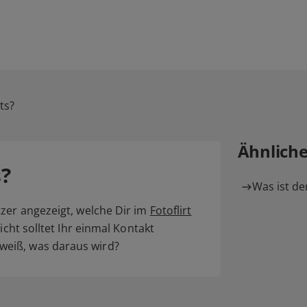
ts?
Ähnlich
?
Was ist der
zer angezeigt, welche Dir im
Fotoflirt
icht solltet Ihr einmal Kontakt
eiß, was daraus wird?