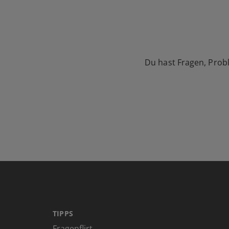
Du hast Fragen, Prob
TIPPS
Fragenflirt