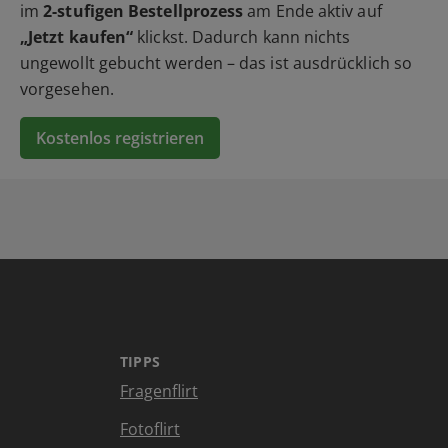
im
2-stufigen Bestellprozess
am Ende aktiv auf
„Jetzt kaufen“
klickst. Dadurch kann nichts
ungewollt gebucht werden – das ist ausdrücklich so
vorgesehen.
Kostenlos registrieren
TIPPS
Fragenflirt
Fotoflirt